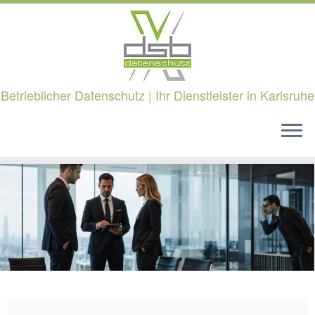
Betrieblicher Datenschutz | Ihr Dienstleister in Karlsruhe
Zum
Inhalt
springen