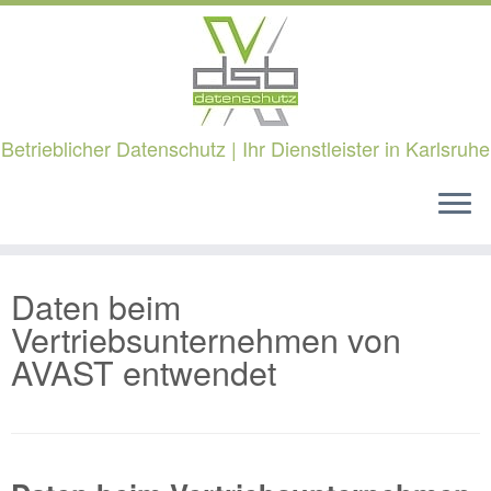
Betrieblicher Datenschutz | Ihr Dienstleister in Karlsruhe
Zum
Daten beim
Inhalt
springen
Vertriebsunternehmen von
AVAST entwendet