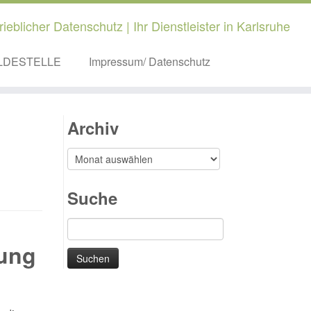
rieblicher Datenschutz | Ihr Dienstleister in Karlsruhe
LDESTELLE
Impressum/ Datenschutz
Archiv
Archiv
Suche
Suchen
nach:
nung