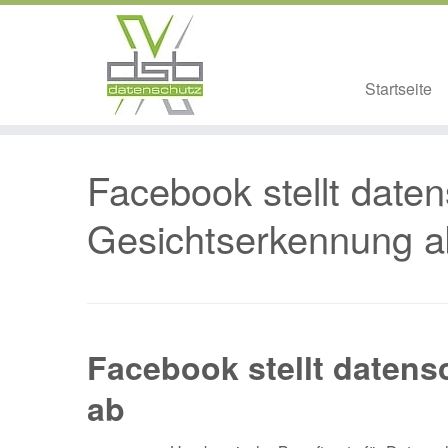
Startseite
Zum
Inhalt
Facebook stellt date
springen
Gesichtserkennung a
Facebook stellt daten
ab