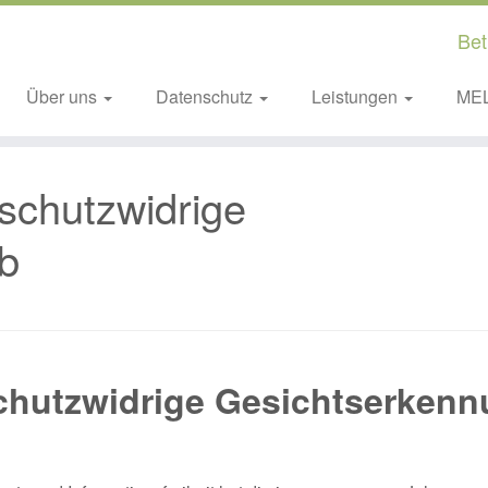
Bet
Über uns
Datenschutz
Leistungen
ME
nschutzwidrige
b
schutzwidrige Gesichtserken