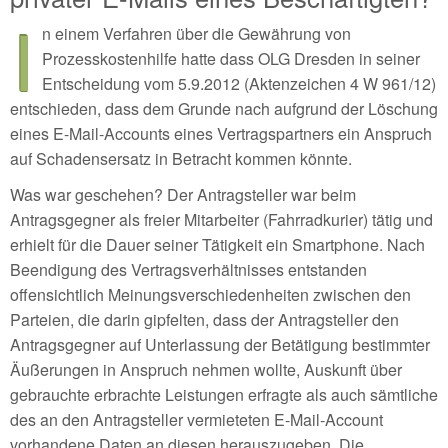
I
n einem Verfahren über die Gewährung von
Prozesskostenhilfe hatte dass OLG Dresden in seiner
Entscheidung vom 5.9.2012 (Aktenzeichen 4 W 961/12)
entschieden, dass dem Grunde nach aufgrund der Löschung
eines E-Mail-Accounts eines Vertragspartners ein Anspruch
auf Schadensersatz in Betracht kommen könnte.
Was war geschehen? Der Antragsteller war beim
Antragsgegner als freier Mitarbeiter (Fahrradkurier) tätig und
erhielt für die Dauer seiner Tätigkeit ein Smartphone. Nach
Beendigung des Vertragsverhältnisses entstanden
offensichtlich Meinungsverschiedenheiten zwischen den
Parteien, die darin gipfelten, dass der Antragsteller den
Antragsgegner auf Unterlassung der Betätigung bestimmter
Äußerungen in Anspruch nehmen wollte, Auskunft über
gebrauchte erbrachte Leistungen erfragte als auch sämtliche
des an den Antragsteller vermieteten E-Mail-Account
vorhandene Daten an diesen herauszugeben. Die