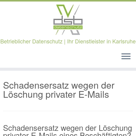
Betrieblicher Datenschutz | Ihr Dienstleister in Karlsruhe
Zum
Schadensersatz wegen der
Inhalt
springen
Löschung privater E-Mails
Schadensersatz wegen der Löschung
privater E-Mails eines Beschäftigten?