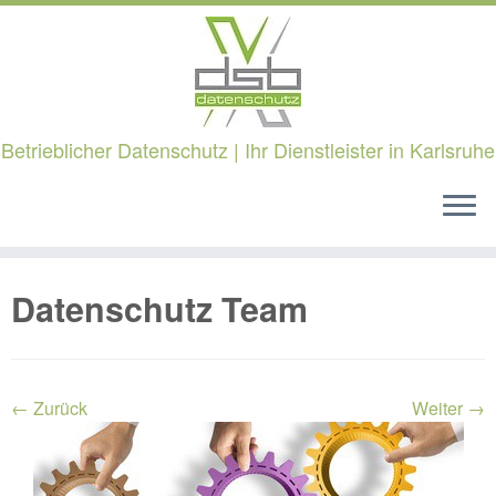
Betrieblicher Datenschutz | Ihr Dienstleister in Karlsruhe
Zum
Datenschutz Team
Inhalt
springen
← Zurück
Weiter →