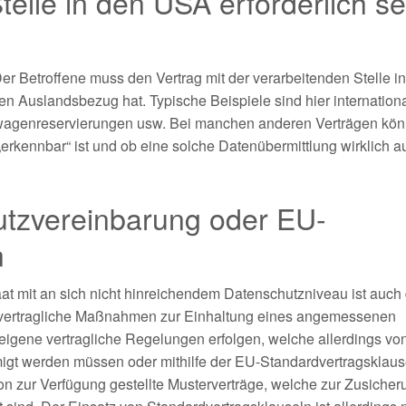
telle in den USA erforderlich se
er Betroffene muss den Vertrag mit der verarbeitenden Stelle i
en Auslandsbezug hat. Typische Beispiele sind hier internation
agenreservierungen usw. Bei manchen anderen Verträgen kön
 „erkennbar“ ist und ob eine solche Datenübermittlung wirklich a
utzvereinbarung oder EU-
n
aat mit an sich nicht hinreichendem Datenschutzniveau ist auch
 vertragliche Maßnahmen zur Einhaltung eines angemessenen
eigene vertragliche Regelungen erfolgen, welche allerdings vo
gt werden müssen oder mithilfe der EU-Standardvertragsklaus
n zur Verfügung gestellte Musterverträge, welche zur Zusicher