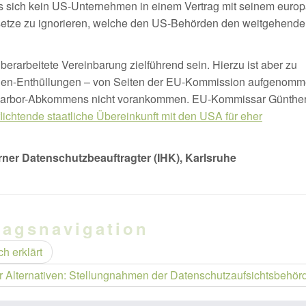
ss sich kein US-Unternehmen in einem Vertrag mit seinem euro
setze zu ignorieren, welche den US-Behörden den weitgehenden
berarbeitete Vereinbarung zielführend sein. Hierzu ist aber zu
wden-Enthüllungen – von Seiten der EU-Kommission aufgenom
 Harbor-Abkommens nicht vorankommen. EU-Kommissar Günthe
flichtende staatliche Übereinkunft mit den USA für eher
erner Datenschutzbeauftragter (IHK), Karlsruhe
ragsnavigation
h erklärt
 Alternativen: Stellungnahmen der Datenschutzaufsichtsbehö