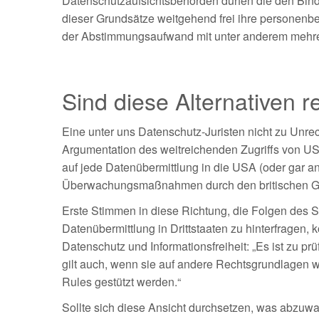
Datenschutzaufsichtsbehörden dürfen die den Bin
dieser Grundsätze weitgehend frei ihre personenbe
der Abstimmungsaufwand mit unter anderem mehr
Sind diese Alternativen r
Eine unter uns Datenschutz-Juristen nicht zu Unre
Argumentation des weitreichenden Zugriffs von U
auf jede Datenübermittlung in die USA (oder gar a
Überwachungsmaßnahmen durch den britischen Ge
Erste Stimmen in diese Richtung, die Folgen des S
Datenübermittlung in Drittstaaten zu hinterfrage
Datenschutz und Informationsfreiheit: „Es ist zu p
gilt auch, wenn sie auf andere Rechtsgrundlagen w
Rules gestützt werden.“
Sollte sich diese Ansicht durchsetzen, was abzuwar