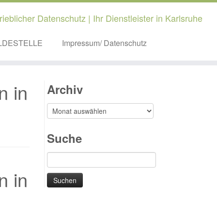
rieblicher Datenschutz | Ihr Dienstleister in Karlsruhe
LDESTELLE
Impressum/ Datenschutz
n in
Archiv
Archiv
Suche
Suchen
nach:
n in