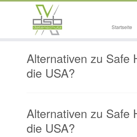
Startseite
Zum
Inhalt
Alternativen zu Safe
springen
die USA?
Alternativen zu Safe
die USA?