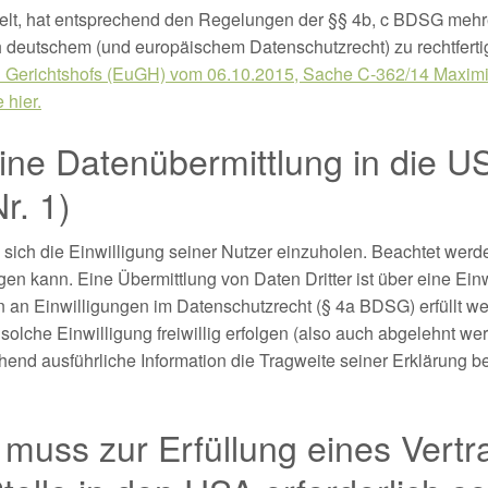
elt, hat entsprechend den Regelungen der §§ 4b, c BDSG mehr
h deutschem (und europäischem Datenschutzrecht) zu rechtferti
 Gerichtshofs (EuGH) vom 06.10.2015, Sache C-362/14 Maximi
 hier.
eine Datenübermittlung in die U
r. 1)
, sich die Einwilligung seiner Nutzer einzuholen. Beachtet wer
igen kann. Eine Übermittlung von Daten Dritter ist über eine Ein
 an Einwilligungen im Datenschutzrecht (§ 4a BDSG) erfüllt w
olche Einwilligung freiwillig erfolgen (also auch abgelehnt we
hend ausführliche Information die Tragweite seiner Erklärung 
 muss zur Erfüllung eines Vert