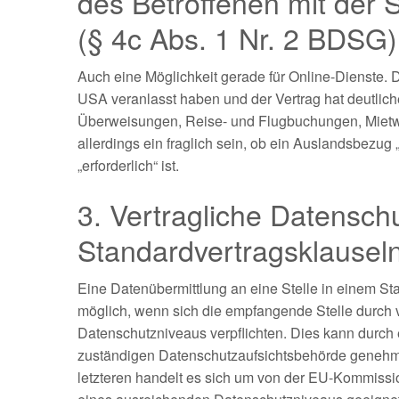
des Betroffenen mit der S
(§ 4c Abs. 1 Nr. 2 BDSG)
Auch eine Möglichkeit gerade für Online-Dienste. D
USA veranlasst haben und der Vertrag hat deutlich
Überweisungen, Reise- und Flugbuchungen, Mietw
allerdings ein fraglich sein, ob ein Auslandsbezug
„erforderlich“ ist.
3. Vertragliche Datensch
Standardvertragsklausel
Eine Datenübermittlung an eine Stelle in einem St
möglich, wenn sich die empfangende Stelle durch
Datenschutzniveaus verpflichten. Dies kann durch 
zuständigen Datenschutzaufsichtsbehörde genehmi
letzteren handelt es sich um von der EU-Kommissio