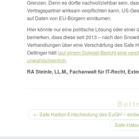
Grenzen. Denn es dürfte nachvollziehbar sein, da
Vertragspartner wirksam verpflichten kann, US-Ge
auf Daten von EU-Bürgern einräumen.
Hier könnte nur eine politische Lösung oder einer ü
bemerken, dass diese seit 2013 – nach den Sno
Verhandlungen über eine Verschärfung des Safe
Oettinger hält
laut einem Spiegel-Bericht eine verp
unwahrscheinlich
.
RA Steinle, LL.M., Fachanwalt für IT-Recht, Ext
Beit
←
Safe Harbor-Entscheidung des EuGH – einfac
Safe-Habor