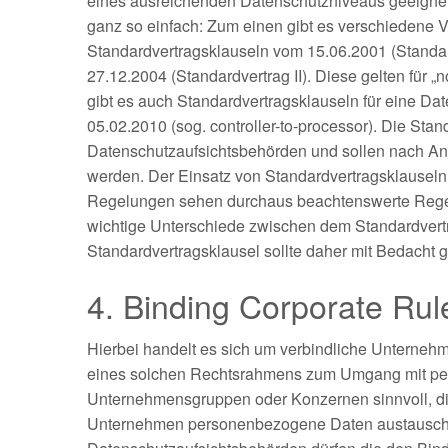
eines ausreichenden Datenschutzniveaus geeignet s
ganz so einfach: Zum einen gibt es verschiedene Va
Standardvertragsklauseln vom 15.06.2001 (Standard
27.12.2004 (Standardvertrag II). Diese gelten für „
gibt es auch Standardvertragsklauseln für eine Dat
05.02.2010 (sog. controller-to-processor). Die Stan
Datenschutzaufsichtsbehörden und sollen nach Ansi
werden. Der Einsatz von Standardvertragsklauseln s
Regelungen sehen durchaus beachtenswerte Regelu
wichtige Unterschiede zwischen dem Standardvertra
Standardvertragsklausel sollte daher mit Bedacht 
4. Binding Corporate Ru
Hierbei handelt es sich um verbindliche Unterne
eines solchen Rechtsrahmens zum Umgang mit per
Unternehmensgruppen oder Konzernen sinnvoll, di
Unternehmen personenbezogene Daten austausch