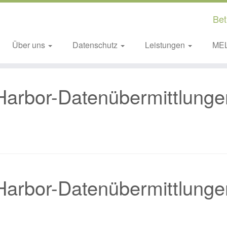
Bet
Über uns
Datenschutz
Leistungen
ME
 Harbor-Datenübermittlunge
 Harbor-Datenübermittlunge