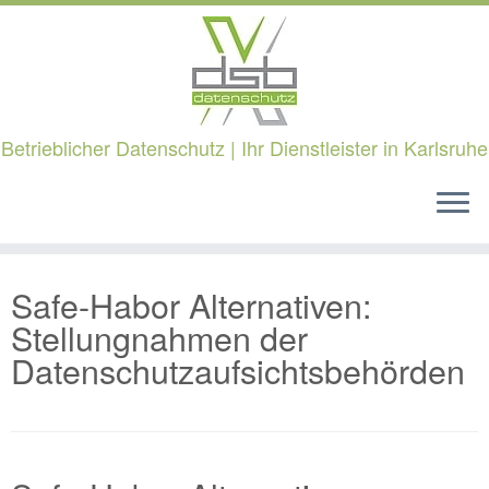
Betrieblicher Datenschutz | Ihr Dienstleister in Karlsruhe
Zum
Safe-Habor Alternativen:
Inhalt
springen
Stellungnahmen der
Datenschutzaufsichtsbehörden