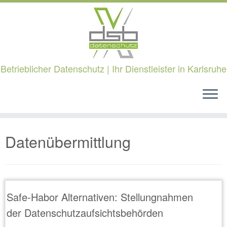
Betrieblicher Datenschutz | Ihr Dienstleister in Karlsruhe
Zum
Datenübermittlung
Inhalt
springen
Safe-Habor Alternativen: Stellungnahmen
der Datenschutzaufsichtsbehörden